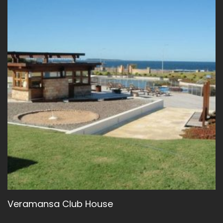
Veramansa Club House