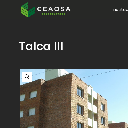
Institu
Talca III