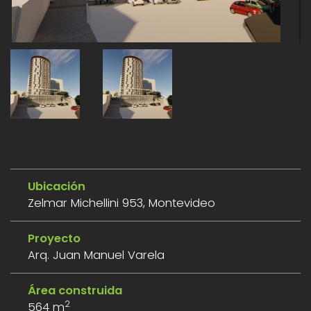
Ubicación
Zelmar Michellini 953, Montevideo
Proyecto
Arq. Juan Manuel Varela
Área construida
2
564 m