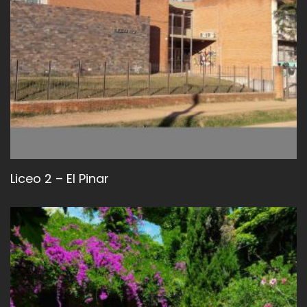
Liceo 2 – El Pinar